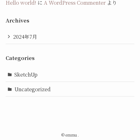
Hello world!
に
A WordPress Commenter
より
Archives
2024年7月
Categories
SketchUp
Uncategorized
©
emmu .