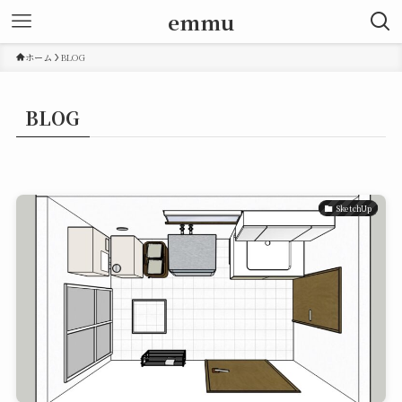
emmu
ホーム
BLOG
BLOG
SketchUp